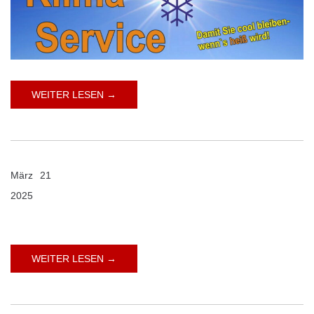
WEITER LESEN →
März
21
2025
Kommentare deaktiviert
für
WEITER LESEN →