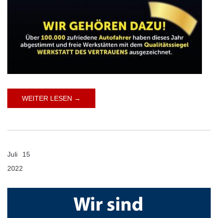
WEITER LESEN →
Juli
15
2022
Kommentare deaktiviert
für