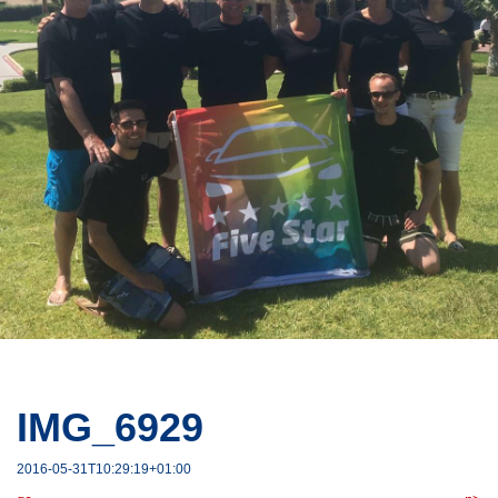
IMG_6929
2016-05-31T10:29:19+01:00