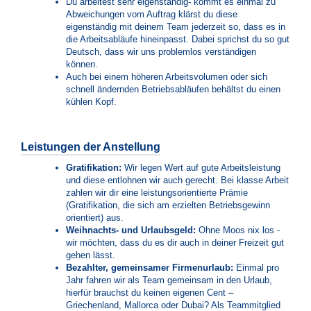
Du arbeitest sehr eigenständig- kommt es einmal zu
Abweichungen vom Auftrag klärst du diese
eigenständig mit deinem Team jederzeit so, dass es in
die Arbeitsabläufe hineinpasst. Dabei sprichst du so gut
Deutsch, dass wir uns problemlos verständigen
können.
Auch bei einem höheren Arbeitsvolumen oder sich
schnell ändernden Betriebsabläufen behältst du einen
kühlen Kopf.
Leistungen der Anstellung
Gratifikation:
Wir legen Wert auf gute Arbeitsleistung
und diese entlohnen wir auch gerecht. Bei klasse Arbeit
zahlen wir dir eine leistungsorientierte Prämie
(Gratifikation, die sich am erzielten Betriebsgewinn
orientiert) aus.
Weihnachts- und Urlaubsgeld:
Ohne Moos nix los -
wir möchten, dass du es dir auch in deiner Freizeit gut
gehen lässt.
Bezahlter, gemeinsamer Firmenurlaub:
Einmal pro
Jahr fahren wir als Team gemeinsam in den Urlaub,
hierfür brauchst du keinen eigenen Cent –
Griechenland, Mallorca oder Dubai? Als Teammitglied