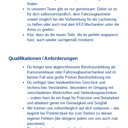
finden.
In unserem Team gibt es nur gemeinsam: Daher ist es
für dich selbstverständlich, dem Fahrzeuglackierer
soweit möglich bei der Vorbereitung für die Lackierung
zu helfen oder auch mal dem KFZ-Mechaniker unter die
Arme zu greifen.
Klar, dass du die neuen Teile, die du perfekt angepasst
hast, auch wieder sachgemäß montierst.
Qualifikationen / Anforderungen
Du bringst eine abgeschlossene Berufsausbildung als
Karosseriebauer oder Fahrzeugbaumechaniker und im
besten Fall eine große Portion Berufserfahrung mit.
Du verfügst über handwerkliches Geschick und
technisches Verständnis, besonders im Umgang mit
verschiedenen Werkstoffen und Verbindungstechniken
– zudem hast du ein Auge für Präzision und Detailarbeit
und arbeitest gerne mit Genauigkeit und Sorgfalt.
Wir können uns vollumfänglich auf dich verlassen – das
beginnt bei Pünktlichkeit bis zum Stehen zu deinen
eigenen Fehlern (die übrigens jedem von uns auch mal
passieren).