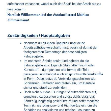
aufeinander verlassen, wobei auch der Spaß bei der Arbeit nie zu
kurz kommt.
Herzlich Willkommen bei der Autolackiererei Mathias
Zimmermann!
Zuständigkeiten / Hauptaufgaben
Nachdem du dir einen Überblick über deine
Arbeitsaufträge verschafft hast, beginnst du mit der
fachgerechten Demontage der beschädigten
Fahrzeugteile.
Im nächsten Schritt beulst und richtest du die
Fahrzeugteile aus: Egal ob Stahl, Aluminium oder
Kunststoff – du reparierst und formst die Teile
passgenau und bringst auch anspruchsvolle Werkstoffe
in Form. Dabei setzt du Verbindungstechniken wie
Schweißen, Hartlöten und Nieten ein, um Bauteile
sicher und stabil zu verbinden.
Doch nicht nur das: Du trägst Schutzschichten auf,
grundierst Karosserien und sorgst dafür, dass das
Fahrzeug langfristig geschützt ist und setzt moderne
Technik, wie Diagnose- und Richtgeräte ein, um die
Schäden zu analysieren und präzise Lösungen zu