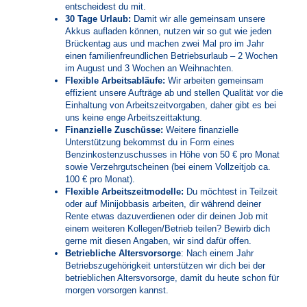
entscheidest du mit.
30 Tage Urlaub:
Damit wir alle gemeinsam unsere
Akkus aufladen können, nutzen wir so gut wie jeden
Brückentag aus und machen zwei Mal pro im Jahr
einen familienfreundlichen Betriebsurlaub – 2 Wochen
im August und 3 Wochen an Weihnachten.
Flexible Arbeitsabläufe:
Wir arbeiten gemeinsam
effizient unsere Aufträge ab und stellen Qualität vor die
Einhaltung von Arbeitszeitvorgaben, daher gibt es bei
uns keine enge Arbeitszeittaktung.
Finanzielle Zuschüsse:
Weitere finanzielle
Unterstützung bekommst du in Form eines
Benzinkostenzuschusses in Höhe von 50 € pro Monat
sowie Verzehrgutscheinen (bei einem Vollzeitjob ca.
100 € pro Monat).
Flexible Arbeitszeitmodelle:
Du möchtest in Teilzeit
oder auf Minijobbasis arbeiten, dir während deiner
Rente etwas dazuverdienen oder dir deinen Job mit
einem weiteren Kollegen/Betrieb teilen? Bewirb dich
gerne mit diesen Angaben, wir sind dafür offen.
Betriebliche Altersvorsorge
: Nach einem Jahr
Betriebszugehörigkeit unterstützen wir dich bei der
betrieblichen Altersvorsorge, damit du heute schon für
morgen vorsorgen kannst.